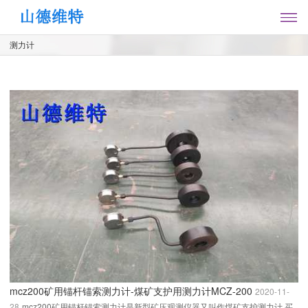
测力计
mcz200矿用锚杆锚索测力计-煤矿支护用测力计MCZ-200
2020-11-
28
mcz200矿用锚杆锚索测力计是新型矿压观测仪器又叫作煤矿支护测力计,买