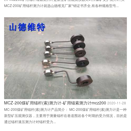
MCZ-200矿用锚杆测力计就选山德维克厂家*销证书齐全,有各种规格型号...
MCZ-200煤矿用锚杆(索)测力计-矿用锚索测力计mcz200
2020-11-28
MC-200煤矿用锚杆(索)测力计产品简介： MC-200煤矿用锚杆(索)测力计是一种
新型矿压观测仪器，主要用于测量锚杆在巷道围岩各个时期的受力情况，目的是
通过锚杆液压测力计对锚杆受力...