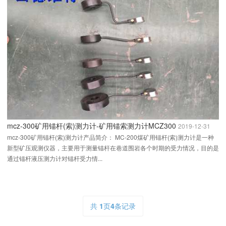
mcz-300矿用锚杆(索)测力计-矿用锚索测力计MCZ300
2019-12-31
mcz-300矿用锚杆(索)测力计产品简介： MC-200煤矿用锚杆(索)测力计是一种
新型矿压观测仪器，主要用于测量锚杆在巷道围岩各个时期的受力情况，目的是
通过锚杆液压测力计对锚杆受力情...
共
1
页
4
条记录