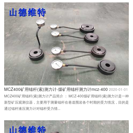
MCZ400矿用锚杆(索)测力计-煤矿用锚杆测力计mcz-400
2020-01-01
MCZ400矿用锚杆(索)测力计产品简介 ： MCZ-400煤矿用锚杆(索)测力计是一种
新型矿压观测仪器，主要用于测量锚杆在巷道围岩各个时期的受力情况，目的是
通过锚杆液压测力计对锚杆受力情...