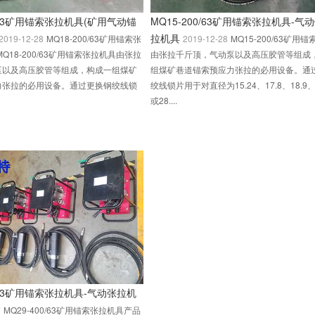
0/63矿用锚索张拉机具(矿用气动锚
MQ15-200/63矿用锚索张拉机具-气
拉机具
2019-12-28
MQ18-200/63矿用锚索张
2019-12-28
MQ15-200/63矿用
Q18-200/63矿用锚索张拉机具由张拉
由张拉千斤顶，气动泵以及高压胶管等组成
泵以及高压胶管等组成，构成一组煤矿
组煤矿巷道锚索预应力张拉的必用设备。通
力张拉的必用设备。通过更换钢绞线锁
绞线锁片用于对直径为15.24、17.8、18.9、2
或28....
0/63矿用锚索张拉机具-气动张拉机
7
MQ29-400/63矿用锚索张拉机具产品