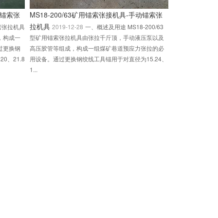
动锚索张
MS18-200/63矿用锚索张接机具-手动锚索张
拉机具
锚索张拉机具
2019-12-28
一、概述及用途 MS18-200/63
，构成一
型矿用锚索张拉机具由张拉千斤顶，手动液压泵以及
过更换钢
高压胶管等组成，构成一组煤矿巷道预应力张拉的必
0、21.8
用设备。通过更换钢绞线工具锚用于对直径为15.24、
1...