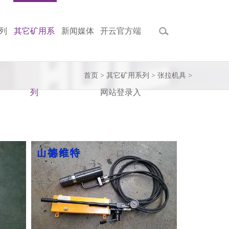
列
其它矿用系
新闻媒体
开云官方端
首页
>
其它矿用系列
>
张拉机具
>
列
网站登录入
口