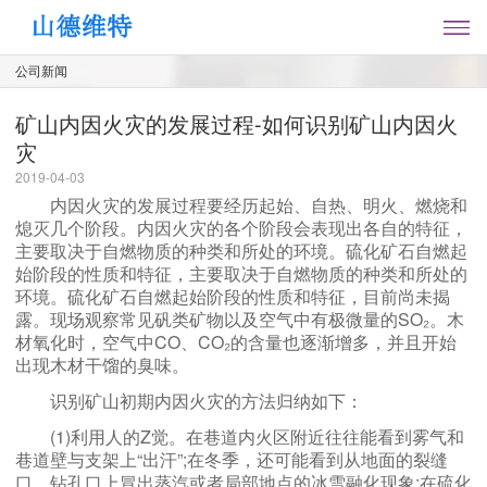
公司新闻
矿山内因火灾的发展过程-如何识别矿山内因火
灾
2019-04-03
内因火灾的发展过程要经历起始、自热、明火、燃烧和
熄灭几个阶段。内因火灾的各个阶段会表现出各自的特征，
主要取决于自燃物质的种类和所处的环境。硫化矿石自燃起
始阶段的性质和特征，主要取决于自燃物质的种类和所处的
环境。硫化矿石自燃起始阶段的性质和特征，目前尚未揭
露。现场观察常见矾类矿物以及空气中有极微量的SO₂。木
材氧化时，空气中CO、CO₂的含量也逐渐增多，并且开始
出现木材干馏的臭味。
识别矿山初期内因火灾的方法归纳如下：
(1)利用人的Z觉。在巷道内火区附近往往能看到雾气和
巷道壁与支架上“出汗”;在冬季，还可能看到从地面的裂缝
口、钻孔口上冒出蒸汽或者局部地点的冰雪融化现象;在硫化