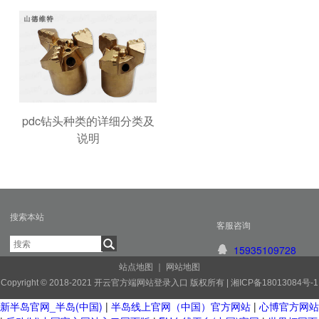
pdc钻头种类的详细分类及
说明
搜索本站
客服咨询
15935109728
站点地图
｜
网站地图
Copyright © 2018-2021 开云官方端网站登录入口 版权所有 |
湘ICP备18013084号-1
新半岛官网_半岛(中国)
|
半岛线上官网（中国）官方网站
|
心博官方网站