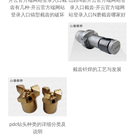
录入口截齿-开云官方端网
齿有几种-开云官方端网站
站登录入口N磨截齿哪家好
登录入口镐型截齿的破坏
截齿钎焊的工艺与发展
pdc钻头种类的详细分类及
说明