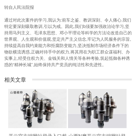
转自人民法院报
通过对此次案件的学习,我认为:前车之鉴、教训深刻、令人痛心,我们
特定要深刻吸取教训,引以为戒。因此,我们b须要加强政治论学习,坚
持用马列主义、毛泽东思想、邓小平理论等科学的方法论改造自己的
世界观、人生观和价值观,坚定共产主义信念,牢记为人民服务的宗旨,
持续提高自我约束能力和拒腐防变能力,坚决抵制市场经济条件下的
物欲横流诱惑,正确对待手中的权力,将其用在为职工群众谋福利、办
实事上,经受住权力关、金钱关和人情关等各种考验,筑起抵御各种诱
惑的“精神长城”,始终保持共产党员的纯洁性和先进性。
相关文章
山西N磨开云官方端网站登
开云官方端网站登录入口截