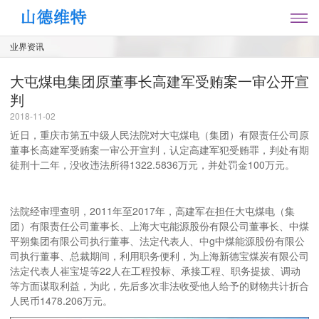
业界资讯
大屯煤电集团原董事长高建军受贿案一审公开宣
判
2018-11-02
近日，重庆市第五中级人民法院对大屯煤电（集团）有限责任公司原
董事长高建军受贿案一审公开宣判，认定高建军犯受贿罪，判处有期
徒刑十二年，没收违法所得1322.5836万元，并处罚金100万元。
法院经审理查明，2011年至2017年，高建军在担任大屯煤电（集
团）有限责任公司董事长、上海大屯能源股份有限公司董事长、中煤
平朔集团有限公司执行董事、法定代表人、中g中煤能源股份有限公
司执行董事、总裁期间，利用职务便利，为上海新德宝煤炭有限公司
法定代表人崔宝堤等22人在工程投标、承接工程、职务提拔、调动
等方面谋取利益，为此，先后多次非法收受他人给予的财物共计折合
人民币1478.206万元。