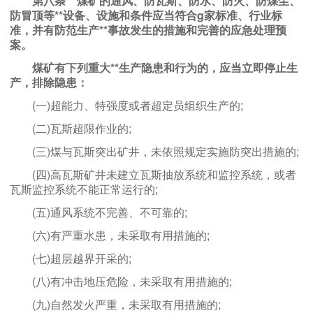
第八条 煤矿的通风、防瓦斯、防水、防火、防煤尘、
防冒顶等**设备、设施和条件应当符合g家标准、行业标
准，并有防范生产**事故发生的措施和完善的应急处理预
案。
煤矿有下列重大**生产隐患和行为的，应当立即停止生
产，排除隐患：
(一)超能力、特强度或者超定员组织生产的;
(二)瓦斯超限作业的;
(三)煤与瓦斯突出矿井，未依照规定实施防突出措施的;
(四)高瓦斯矿井未建立瓦斯抽放系统和监控系统，或者
瓦斯监控系统不能正常运行的;
(五)通风系统不完善、不可靠的;
(六)有严重水患，未采取有用措施的;
(七)超层越界开采的;
(八)有冲击地压危险，未采取有用措施的;
(九)自然发火严重，未采取有用措施的;