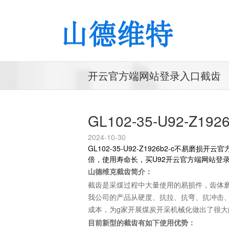
开云官方端网站登录入口截齿
GL102-35-U92-
2024-10-30
GL102-35-U92-Z1926b2-c不
倍，使用寿命长，买U92开云官方端网站登
山德维克截齿简介：
截齿是采煤过程中大量使用的易损件，齿体
我公司的产品从硬度、抗拉、抗弯、抗冲击
成本，为g家开展煤炭开采机械化做出了很
目前新型的截齿有如下使用优势：