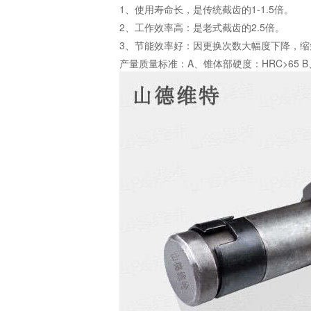
1、使用寿命长，是传统截齿的1-1.5倍。
2、工作效率高：是老式截齿的2.5倍。
3、节能效率好：因更换次数大幅度下降，
产量质量标准：A、锥体部硬度：HRC>65 B、