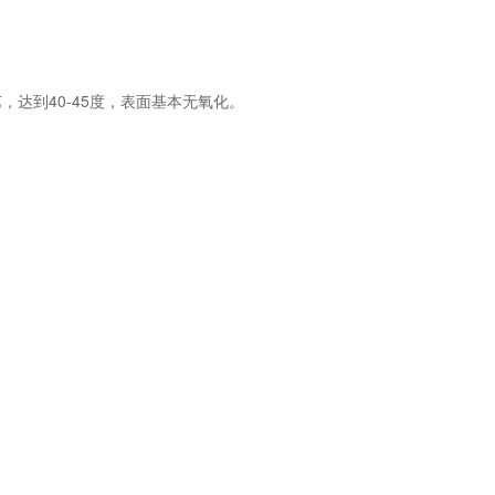
工艺，达到40-45度，表面基本无氧化。