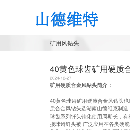
矿用风钻头
40黄色球齿矿用硬质
2024-12-27
矿用硬质合金风钻头简介：
40黄色球齿矿用硬质合金风钻头也
质合金风钻头选湖南山德维克制造
球齿系列钎头钝化使用周期长，有
接球齿钎头被 广泛应用在各类硬