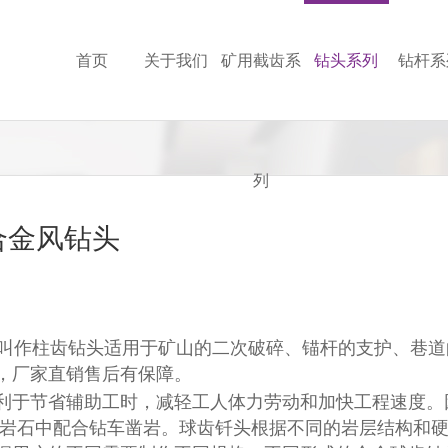
首页
关于我们
矿用截齿系
钻头系列
钻杆系
列
合金风钻头
叫作柱齿钻头适用于矿山的二次破碎、锚杆的支护、巷道的
，厂家直销售后有保障。
利于节省辅助工时，减轻工人体力劳动和加快工程速度。
脆岩石中配合钻车凿岩。球齿钎头根据不同的岩层结构和